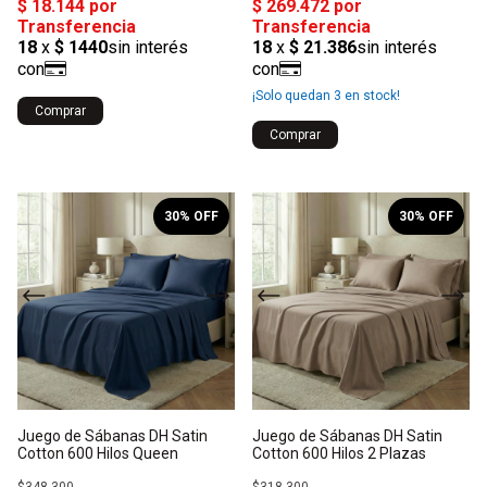
¡Solo quedan
3
en stock!
Comprar
Comprar
1
/
10
1
/
10
30
% OFF
30
% OFF
Juego de Sábanas DH Satin
Juego de Sábanas DH Satin
Cotton 600 Hilos Queen
Cotton 600 Hilos 2 Plazas