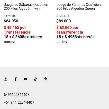
Juego de Sábanas Quotidien
Juego de Sábanas Quotidien
200 Hilos Algodón Twin
200 Hilos Algodón Queen
$129.900
$179.600
$64.950
$89.800
5491122344407
+54 9 11 2234 4407