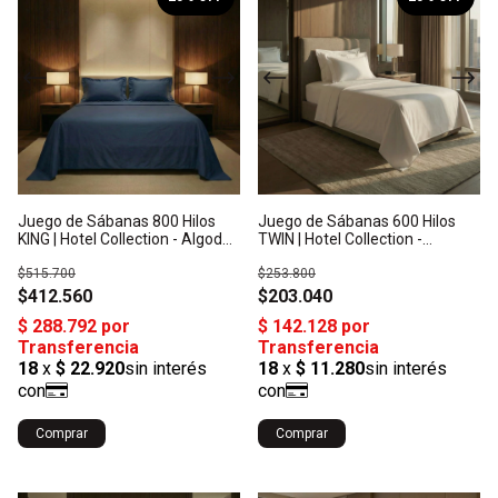
Juego de Sábanas 800 Hilos
Juego de Sábanas 600 Hilos
KING | Hotel Collection - Algodón
TWIN | Hotel Collection -
Satén: Origen India
Algodón Satén: Origen India
$515.700
$253.800
$412.560
$203.040
Comprar
Comprar