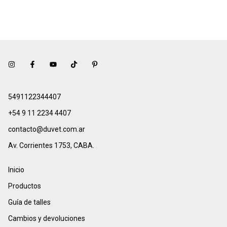
5491122344407
+54 9 11 2234 4407
contacto@duvet.com.ar
Av. Corrientes 1753, CABA.
Inicio
Productos
Guía de talles
Cambios y devoluciones