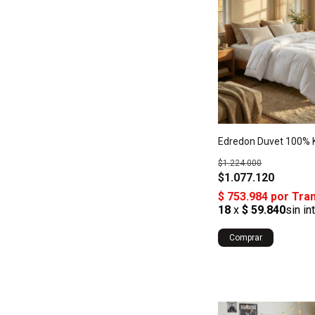
Edredon Duvet 100% 
$1.224.000
$1.077.120
Comprar