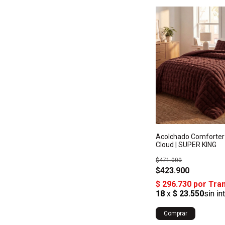
Acolchado Comforter
Cloud | SUPER KING
$471.000
$423.900
Comprar