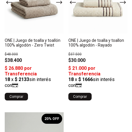
ONE | Juego de toalla y toallón
ONE | Juego de toalla y toallon
100% algodón - Zero Twist
100% algodón - Rayado
$48.000
$37.500
$38.400
$30.000
Comprar
Comprar
1
/
3
20
% OFF