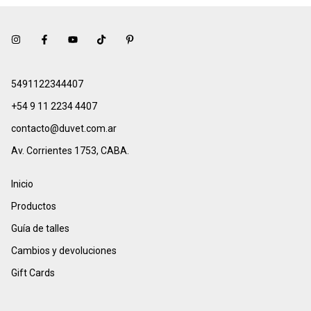
5491122344407
+54 9 11 2234 4407
contacto@duvet.com.ar
Av. Corrientes 1753, CABA.
Inicio
Productos
Guía de talles
Cambios y devoluciones
Gift Cards