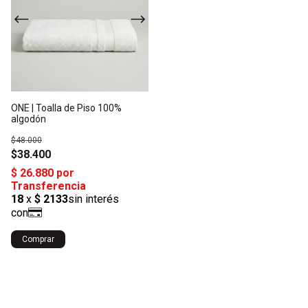
ONE | Toalla de Piso 100%
algodón
$48.000
$38.400