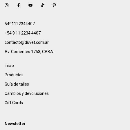
5491122344407
+54 9 11 2234 4407
contacto@duvet.com.ar
Av. Corrientes 1753, CABA.
Inicio
Productos
Guía de talles
Cambios y devoluciones
Gift Cards
Newsletter