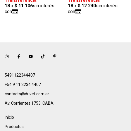
5491122344407
+54 9 11 2234 4407
contacto@duvet.com.ar
Av. Corrientes 1753, CABA.
Inicio
Productos