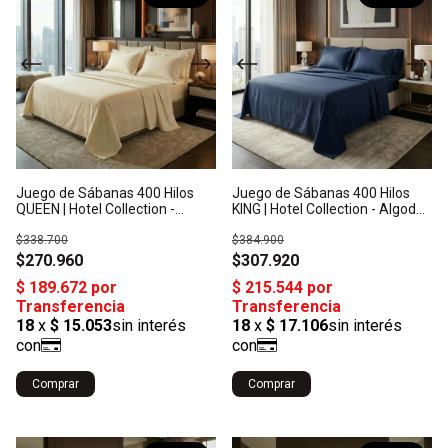
Juego de Sábanas 400 Hilos
Juego de Sábanas 400 Hilos
QUEEN | Hotel Collection -
KING | Hotel Collection - Algodón
Algodón Satén: Origen India
Satén: Origen India
$338.700
$384.900
$270.960
$307.920
Comprar
Comprar