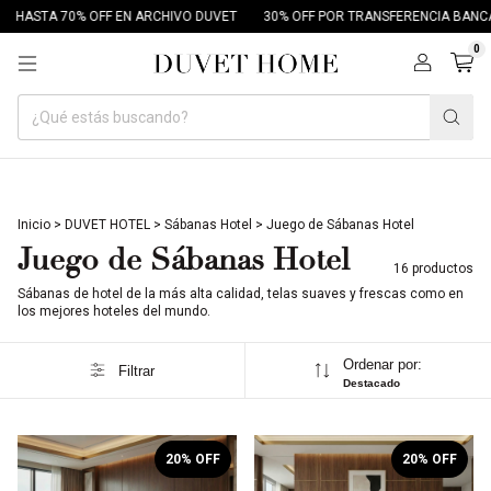
TA 70% OFF EN ARCHIVO DUVET
30% OFF POR TRANSFERENCIA BANCARIA
0
Inicio
>
DUVET HOTEL
>
Sábanas Hotel
>
Juego de Sábanas Hotel
Juego de Sábanas Hotel
16 productos
Sábanas de hotel de la más alta calidad, telas suaves y frescas como en
los mejores hoteles del mundo.
Ordenar por:
Filtrar
Destacado
1
/
10
1
/
10
20
% OFF
20
% OFF