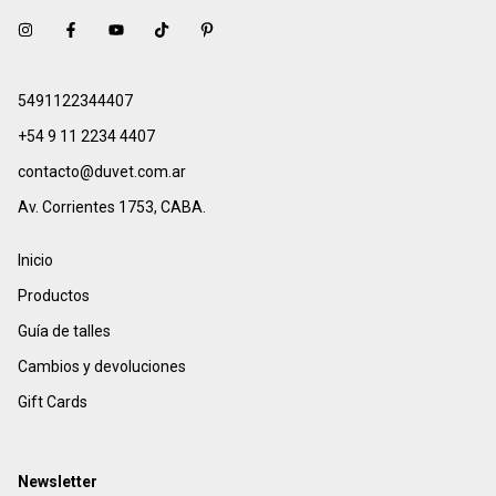
5491122344407
+54 9 11 2234 4407
contacto@duvet.com.ar
Av. Corrientes 1753, CABA.
Inicio
Productos
Guía de talles
Cambios y devoluciones
Gift Cards
Newsletter