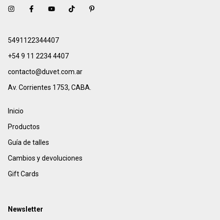
5491122344407
+54 9 11 2234 4407
contacto@duvet.com.ar
Av. Corrientes 1753, CABA.
Inicio
Productos
Guía de talles
Cambios y devoluciones
Gift Cards
Newsletter