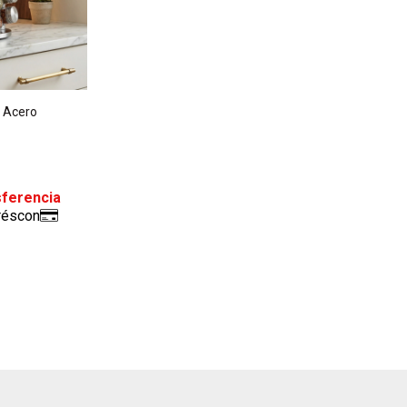
e Acero