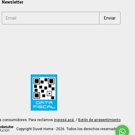
Newsletter
os consumidores. Para reclamos
ingresá acá.
/
Botón de arrepentimiento
Copyright Duvet Home - 2026. Todos los derechos reservados.