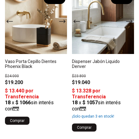
Vaso Porta Cepillo Dientes
Dispenser Jabón Liquido
Phoenix Black
Denver
$24.000
$23.800
$19.200
$19.040
¡Solo quedan
3
en stock!
Comprar
Comprar