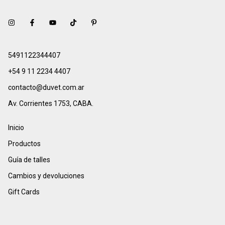
5491122344407
+54 9 11 2234 4407
contacto@duvet.com.ar
Av. Corrientes 1753, CABA.
Inicio
Productos
Guía de talles
Cambios y devoluciones
Gift Cards