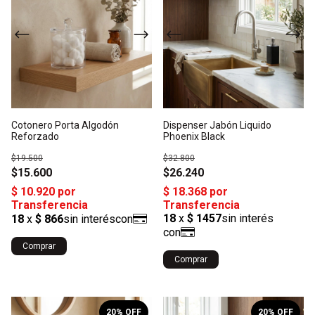
Cotonero Porta Algodón
Dispenser Jabón Liquido
Reforzado
Phoenix Black
$19.500
$32.800
$15.600
$26.240
Comprar
1
/
3
1
/
6
20
% OFF
20
% OFF