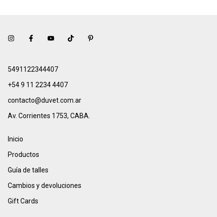
5491122344407
+54 9 11 2234 4407
contacto@duvet.com.ar
Av. Corrientes 1753, CABA.
Inicio
Productos
Guía de talles
Cambios y devoluciones
Gift Cards