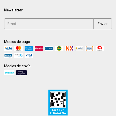
Newsletter
Medios de pago
Medios de envío