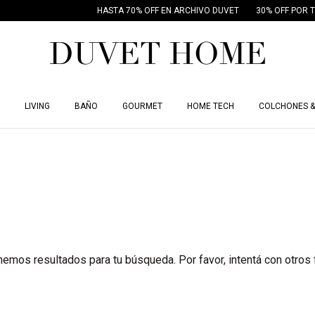
HASTA 70% OFF EN ARCHIVO DUVET
30% OFF POR T
LIVING
BAÑO
GOURMET
HOME TECH
COLCHONES &
emos resultados para tu búsqueda. Por favor, intentá con otros f