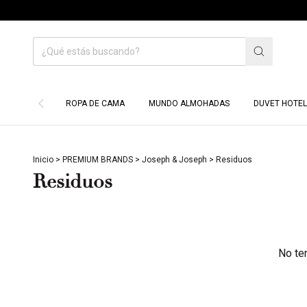
ROPA DE CAMA
MUNDO ALMOHADAS
DUVET HOTEL
Inicio
>
PREMIUM BRANDS
>
Joseph & Joseph
>
Residuos
Residuos
No ten