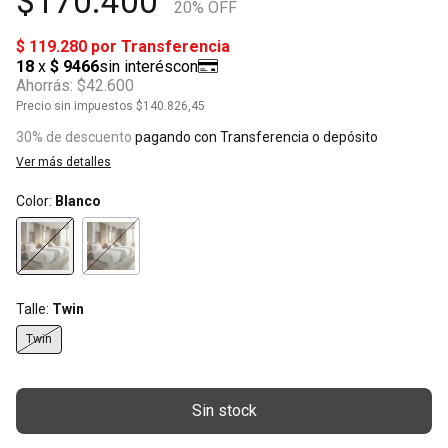
$170.400
20
% OFF
Ahorrás:
$42.600
Precio sin impuestos
$140.826,45
30% de descuento
pagando con Transferencia o depósito
Ver más detalles
Color:
Blanco
Talle:
Twin
Twin