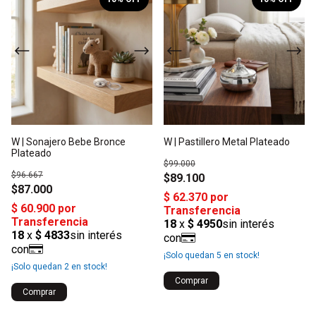
W | Sonajero Bebe Bronce
W | Pastillero Metal Plateado
Plateado
$99.000
$96.667
$89.100
$87.000
¡Solo quedan
5
en stock!
¡Solo quedan
2
en stock!