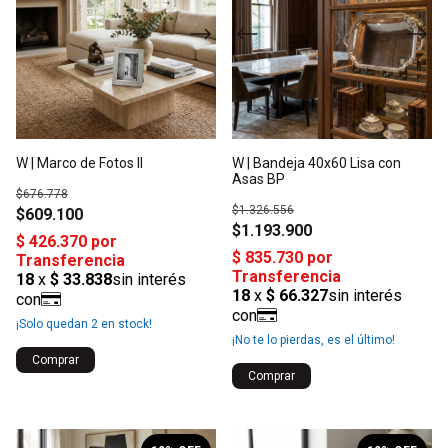
W | Marco de Fotos II
W | Bandeja 40x60 Lisa con
Asas BP
$676.778
$1.326.556
$609.100
$1.193.900
¡Solo quedan
2
en stock!
¡No te lo pierdas, es el último!
Comprar
1
/
2
1
/
2