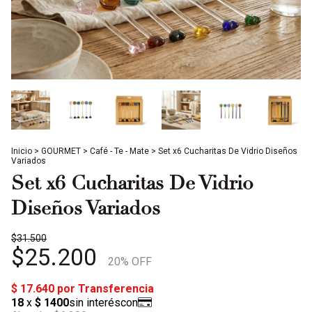
Inicio
>
GOURMET
>
Café - Te - Mate
>
Set x6 Cucharitas De Vidrio Diseños
Variados
Set x6 Cucharitas De Vidrio
Diseños Variados
$31.500
$25.200
20
% OFF