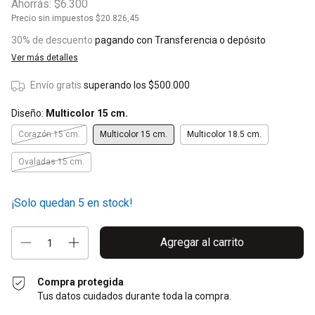
Ahorrás:
$6.300
Precio sin impuestos
$20.826,45
30% de descuento
pagando con Transferencia o depósito
Ver más detalles
Envío gratis
superando los
$500.000
Diseño:
Multicolor 15 cm.
Corazón 15 cm.
Multicolor 15 cm.
Multicolor 18.5 cm.
Ovaladas 15 cm.
¡Solo quedan
5
en stock!
Compra protegida
Tus datos cuidados durante toda la compra.