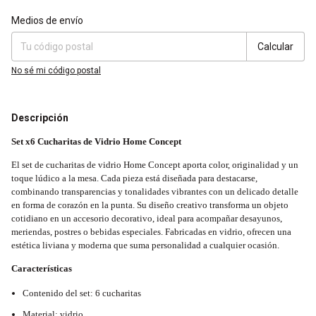
Entregas para el CP:
Cambiar CP
Medios de envío
Calcular
No sé mi código postal
Descripción
Set x6 Cucharitas de Vidrio Home Concept
El set de cucharitas de vidrio Home Concept aporta color, originalidad y un
toque lúdico a la mesa. Cada pieza está diseñada para destacarse,
combinando transparencias y tonalidades vibrantes con un delicado detalle
en forma de corazón en la punta. Su diseño creativo transforma un objeto
cotidiano en un accesorio decorativo, ideal para acompañar desayunos,
meriendas, postres o bebidas especiales. Fabricadas en vidrio, ofrecen una
estética liviana y moderna que suma personalidad a cualquier ocasión.
Características
Contenido del set: 6 cucharitas
Material: vidrio