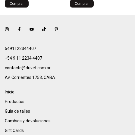
Comprar
Comprar
5491122344407
+54 9 11 2234 4407
contacto@duvet.com.ar
Av. Corrientes 1753, CABA.
Inicio
Productos
Guía de talles
Cambios y devoluciones
Gift Cards