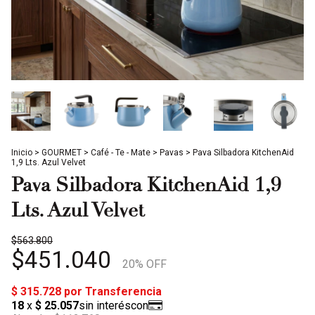
Inicio
>
GOURMET
>
Café - Te - Mate
>
Pavas
>
Pava Silbadora KitchenAid
1,9 Lts. Azul Velvet
Pava Silbadora KitchenAid 1,9
Lts. Azul Velvet
$563.800
$451.040
20
% OFF