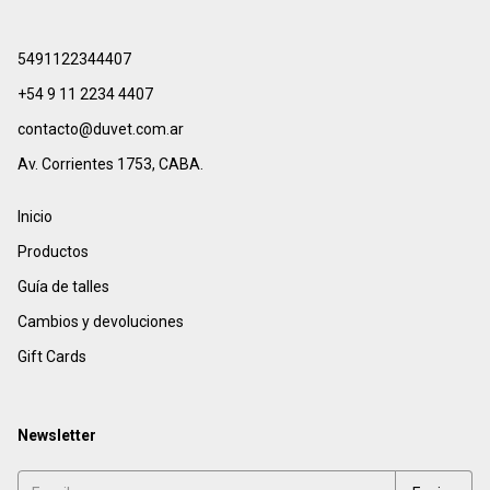
5491122344407
+54 9 11 2234 4407
contacto@duvet.com.ar
Av. Corrientes 1753, CABA.
Inicio
Productos
Guía de talles
Cambios y devoluciones
Gift Cards
Newsletter