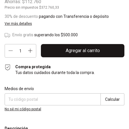
Ahorrás:
$112.760
Precio sin impuestos
$372.760,33
30% de descuento
pagando con Transferencia o depósito
Ver más detalles
Envío gratis
superando los
$500.000
Compra protegida
Tus datos cuidados durante toda la compra.
Entregas para el CP:
Cambiar CP
Medios de envío
Calcular
No sé mi código postal
Descripción