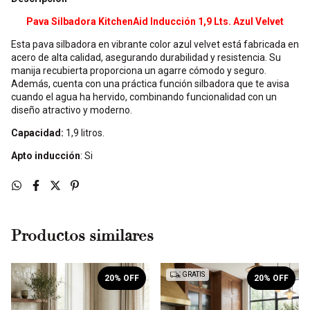
Pava Silbadora KitchenAid Inducción 1,9 Lts. Azul Velvet
Esta pava silbadora en vibrante color azul velvet está fabricada en
acero de alta calidad, asegurando durabilidad y resistencia. Su
manija recubierta proporciona un agarre cómodo y seguro.
Además, cuenta con una práctica función silbadora que te avisa
cuando el agua ha hervido, combinando funcionalidad con un
diseño atractivo y moderno.
Capacidad:
1,9 litros.
Apto inducció
n
: Si
Productos similares
GRATIS
20
% OFF
20
% OFF