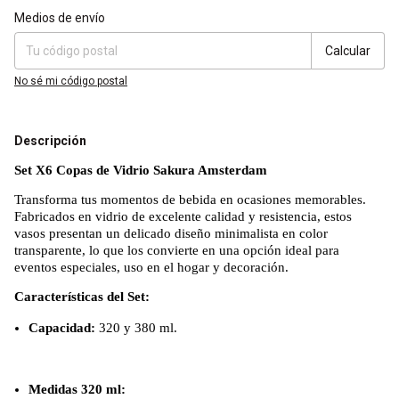
Entregas para el CP:
Cambiar CP
Medios de envío
Calcular
No sé mi código postal
Descripción
Set X6 Copas de Vidrio Sakura Amsterdam
Transforma tus momentos de bebida en ocasiones memorables.
Fabricados en vidrio de excelente calidad y resistencia, estos
vasos presentan un delicado diseño minimalista en color
transparente, lo que los convierte en una opción ideal para
eventos especiales, uso en el hogar y decoración.
Características del Set:
Capacidad:
320 y 380 ml.
Medidas 320 ml: