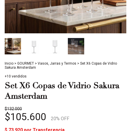
Inicio
>
GOURMET
>
Vasos, Jarras y Termos
>
Set X6 Copas de Vidrio
Sakura Amsterdam
+10 vendidos
Set X6 Copas de Vidrio Sakura
Amsterdam
$132.000
$105.600
20
% OFF