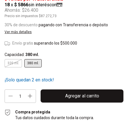
Ahorrás:
$26.400
Precio sin impuestos
$87.272,73
30% de descuento
pagando con Transferencia o depósito
Ver más detalles
Envío gratis
superando los
$500.000
Capacidad:
380 ml.
320 ml.
380 ml.
¡Solo quedan
2
en stock!
Compra protegida
Tus datos cuidados durante toda la compra.