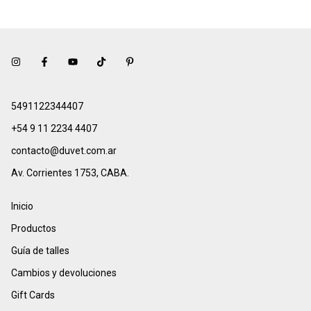
5491122344407
+54 9 11 2234 4407
contacto@duvet.com.ar
Av. Corrientes 1753, CABA.
Inicio
Productos
Guía de talles
Cambios y devoluciones
Gift Cards