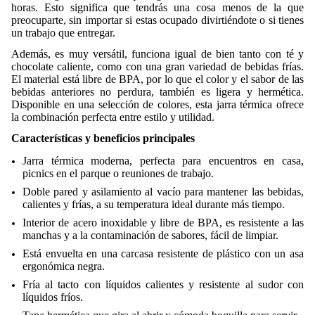
horas. Esto significa que tendrás una cosa menos de la que
preocuparte, sin importar si estas ocupado divirtiéndote o si tienes
un trabajo que entregar.
Además, es muy versátil, funciona igual de bien tanto con té y
chocolate caliente, como con una gran variedad de bebidas frías.
El material está libre de BPA, por lo que el color y el sabor de las
bebidas anteriores no perdura, también es ligera y hermética.
Disponible en una selección de colores, esta jarra térmica ofrece
la combinación perfecta entre estilo y utilidad.
Características y beneficios principales
Jarra térmica moderna, perfecta para encuentros en casa,
picnics en el parque o reuniones de trabajo.
Doble pared y asilamiento al vacío para mantener las bebidas,
calientes y frías, a su temperatura ideal durante más tiempo.
Interior de acero inoxidable y libre de BPA, es resistente a las
manchas y a la contaminación de sabores, fácil de limpiar.
Está envuelta en una carcasa resistente de plástico con un asa
ergonómica negra.
Fría al tacto con líquidos calientes y resistente al sudor con
líquidos fríos.