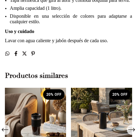
Tapa hermética que gira al abrir y cómoda boquilla para servir.
Amplia capacidad (1 litro).
Disponible en una selección de colores para adaptarse a
cualquier estilo.
Uso y cuidado
Lavar con agua caliente y jabón después de cada uso.
Productos similares
20
% OFF
20
% OFF