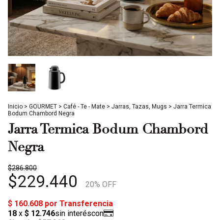
Inicio
>
GOURMET
>
Café - Te - Mate
>
Jarras, Tazas, Mugs
>
Jarra Termica
Bodum Chambord Negra
Jarra Termica Bodum Chambord
Negra
$286.800
$229.440
20
% OFF