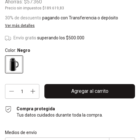
Ahorrás:
$57.360
Precio sin impuestos
$189.619,83
30% de descuento
pagando con Transferencia o depósito
Ver más detalles
Envío gratis
superando los
$500.000
Color:
Negro
Compra protegida
Tus datos cuidados durante toda la compra.
Entregas para el CP:
Cambiar CP
Medios de envío