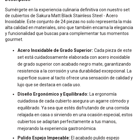
Sumérgete en la experiencia culinaria definitiva con nuestro set
de cubiertos de Sakura Matt Black Stainless Steel - Acero
Inoxidable. Este conjunto de 24 piezas no solo representa la más
alta calidad en materiales, sino que también encarna la elegancia
y funcionalidad que buscas para complementar tus momentos
gourmet.
Acero Inoxidable de Grado Superior:
Cada pieza de este
set está cuidadosamente elaborada con acero inoxidable
de grado superior con acabado negro mate, garantizando
resistencia a la corrosión y una durabilidad excepcional. La
superficie suave al tacto ofrece una sensación de calidad y
lujo que se destaca en cada uso.
Diseño Ergonómico y Equilibrado:
La ergonomía
cuidadosa de cada cubierto asegura un agarre cómodo y
equilibrado. Ya sea que estés disfrutando de una comida
relajada en casa o sirviendo en una ocasión especial, estos
cubiertos se adaptan perfectamente a tus manos,
mejorando la experiencia gastronómica.
Pulido Espejo Impecable:
El acabado pulido espejo