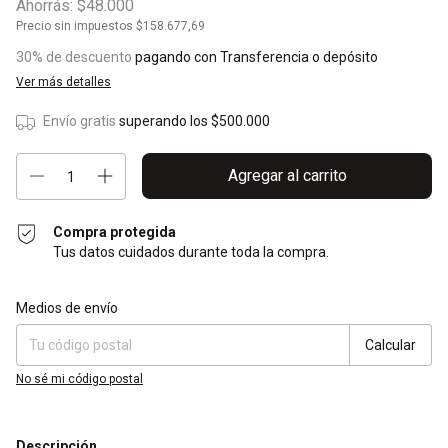
Ahorrás:
$48.000
Precio sin impuestos
$158.677,69
30% de descuento
pagando con Transferencia o depósito
Ver más detalles
Envío gratis
superando los
$500.000
Compra protegida
Tus datos cuidados durante toda la compra.
Entregas para el CP:
Cambiar CP
Medios de envío
Calcular
No sé mi código postal
Descripción