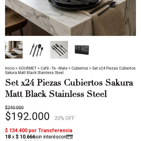
Inicio
>
GOURMET
>
Café - Te - Mate
>
Cubiertos
>
Set x24 Piezas Cubiertos
Sakura Matt Black Stainless Steel
Set x24 Piezas Cubiertos Sakura
Matt Black Stainless Steel
$240.000
$192.000
20
% OFF