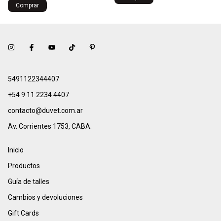
Comprar
5491122344407
+54 9 11 2234 4407
contacto@duvet.com.ar
Av. Corrientes 1753, CABA.
Inicio
Productos
Guía de talles
Cambios y devoluciones
Gift Cards