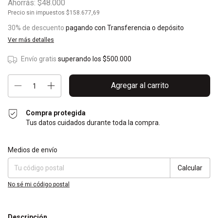
Ahorrás:
$48.000
Precio sin impuestos
$158.677,69
30% de descuento
pagando con Transferencia o depósito
Ver más detalles
Envío gratis
superando los
$500.000
Compra protegida
Tus datos cuidados durante toda la compra.
Entregas para el CP:
Cambiar CP
Medios de envío
Calcular
No sé mi código postal
Descripción