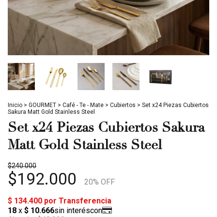
Inicio
>
GOURMET
>
Café - Te - Mate
>
Cubiertos
>
Set x24 Piezas Cubiertos
Sakura Matt Gold Stainless Steel
Set x24 Piezas Cubiertos Sakura
Matt Gold Stainless Steel
$240.000
$192.000
20
% OFF