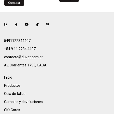
5491122344407
+54 9 11 2234 4407
contacto@duvet.com.ar
Av. Corrientes 1753, CABA.
Inicio
Productos
Guía de talles
Cambios y devoluciones
Gift Cards