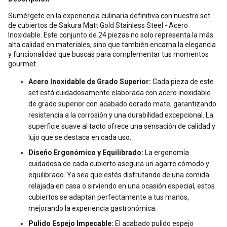
Sumérgete en la experiencia culinaria definitiva con nuestro set
de cubiertos de Sakura Matt Gold Stainless Steel - Acero
Inoxidable. Este conjunto de 24 piezas no solo representa la más
alta calidad en materiales, sino que también encarna la elegancia
y funcionalidad que buscas para complementar tus momentos
gourmet.
Acero Inoxidable de Grado Superior:
Cada pieza de este
set está cuidadosamente elaborada con acero inoxidable
de grado superior con acabado dorado mate, garantizando
resistencia a la corrosión y una durabilidad excepcional. La
superficie suave al tacto ofrece una sensación de calidad y
lujo que se destaca en cada uso.
Diseño Ergonómico y Equilibrado:
La ergonomía
cuidadosa de cada cubierto asegura un agarre cómodo y
equilibrado. Ya sea que estés disfrutando de una comida
relajada en casa o sirviendo en una ocasión especial, estos
cubiertos se adaptan perfectamente a tus manos,
mejorando la experiencia gastronómica.
Pulido Espejo Impecable:
El acabado pulido espejo