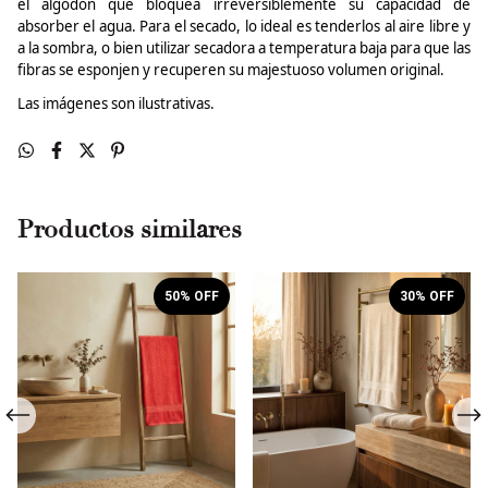
el algodón que bloquea irreversiblemente su capacidad de
absorber el agua. Para el secado, lo ideal es tenderlos al aire libre y
a la sombra, o bien utilizar secadora a temperatura baja para que las
fibras se esponjen y recuperen su majestuoso volumen original.
Las imágenes son ilustrativas.
Productos similares
50
% OFF
30
% OFF