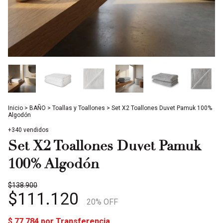
Inicio
>
BAÑO
>
Toallas y Toallones
>
Set X2 Toallones Duvet Pamuk 100%
Algodón
+340 vendidos
Set X2 Toallones Duvet Pamuk
100% Algodón
$138.900
$111.120
20
% OFF