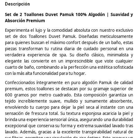
Descripción
Set de 2
Toallones
Duvet
Pamuk
100% Algodón | Suavidad y
Absorción Premium
Experimenta el lujo y la comodidad absoluta con nuestro exclusivo
set de dos
Toallones
Duvet
Pamuk
. Diseñadas meticulosamente
para quienes buscan el máximo confort después de un baño, estas
piezas transforman tu rutina diaria de cuidado personal en una
verdadera experiencia de spa. Su diseño clásico, minimalista y
elegante las convierte en un imprescindible que viste cualquier
cuarto de baño, combinando a la perfección una estética sofisticada
con la más alta funcionalidad para tu hogar.
Confeccionados íntegramente en puro algodón
Pamuk
de calidad
premium, estos
toallones
se destacan por su gramaje superior de
600 gramos por metro cuadrado. Esta composición garantiza un
tejido increíblemente suave, mullido y sumamente absorbente,
envolviendo tu cuerpo para dejar la piel seca al instante con una
sensación de frescura total. Su textura esponjosa acaricia la piel y
brinda una experiencia sensorial única, asegurando una durabilidad
excepcional que conserva su forma y extrema suavidad lavado tras
lavado. Además, gracias a la excelente transpirabilidad natural de