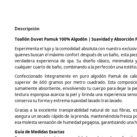
Descripción
Toallón
Duvet
Pamuk
100% Algodón | Suavidad y Absorción
Experimenta el lujo y la comodidad absoluta con nuestro exclusi
quienes buscan el máximo confort después de un baño, esta pieza
verdadera experiencia de spa. Su diseño clásico, minimalista 
cualquier cuarto de baño, combinando a la perfección una estética 
Confeccionado íntegramente en puro algodón
Pamuk
de cali
superior de 600 gramos por metro cuadrado. Esta composición
sumamente absorbente, envolviendo tu cuerpo para dejar la piel 
textura esponjosa acaricia la piel y brinda una experiencia sen
conserva su forma y extrema suavidad lavado tras lavado.
Gracias a la excelente transpirabilidad natural de sus fibras, 
asegura un secado rápido de la prenda, manteniéndola fresca p
esa molesta sensación de humedad pegajosa, garantizando una hig
Guía de Medidas Exactas