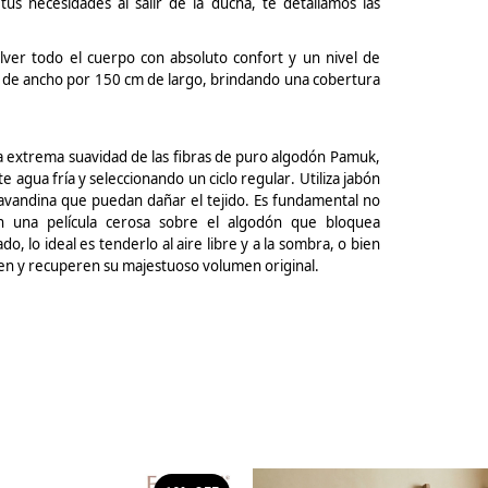
us necesidades al salir de la ducha, te detallamos las
lver todo el cuerpo con absoluto confort y un nivel de
de ancho por 150 cm de largo, brindando una cobertura
a extrema suavidad de las fibras de puro algodón
Pamuk
,
 agua fría y seleccionando un ciclo regular. Utiliza jabón
lavandina que puedan dañar el tejido. Es fundamental no
ean una película cerosa sobre el algodón que bloquea
, lo ideal es tenderlo al aire libre y a la sombra, o bien
njen y recuperen su majestuoso volumen original.