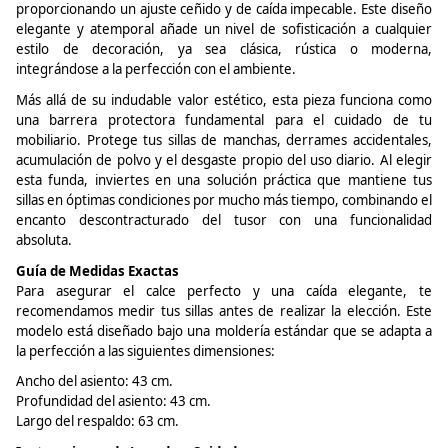
proporcionando un ajuste ceñido y de caída impecable. Este diseño
elegante y atemporal añade un nivel de sofisticación a cualquier
estilo de decoración, ya sea clásica, rústica o moderna,
integrándose a la perfección con el ambiente.
Más allá de su indudable valor estético, esta pieza funciona como
una barrera protectora fundamental para el cuidado de tu
mobiliario. Protege tus sillas de manchas, derrames accidentales,
acumulación de polvo y el desgaste propio del uso diario. Al elegir
esta funda, inviertes en una solución práctica que mantiene tus
sillas en óptimas condiciones por mucho más tiempo, combinando el
encanto descontracturado del
tusor
con una funcionalidad
absoluta.
Guía de Medidas Exactas
Para asegurar el calce perfecto y una caída elegante, te
recomendamos medir tus sillas antes de realizar la elección. Este
modelo está diseñado bajo una
moldería
estándar que se adapta a
la perfección a las siguientes dimensiones:
Ancho del asiento: 43 cm.
Profundidad del asiento: 43 cm.
Largo del respaldo: 63 cm.