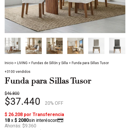
Inicio
>
LIVING
>
Fundas de Sillón y Silla
>
Funda para Sillas Tusor
+3100 vendidos
Funda para Sillas Tusor
$46.800
$37.440
20
% OFF
Ahorrás:
$9.360