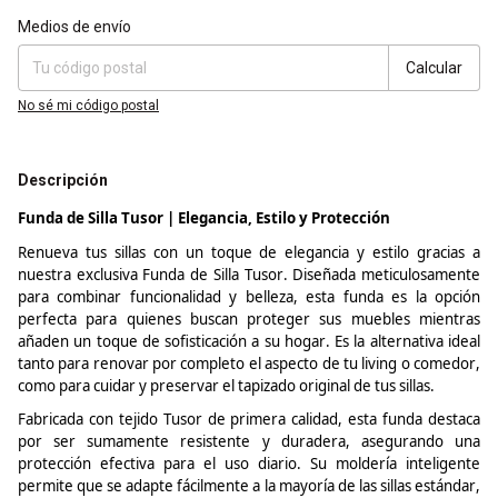
Entregas para el CP:
Cambiar CP
Medios de envío
Calcular
No sé mi código postal
Descripción
Funda de Silla
Tusor
| Elegancia, Estilo y Protección
Renueva tus sillas con un toque de elegancia y estilo gracias a
nuestra exclusiva Funda de Silla
Tusor
. Diseñada meticulosamente
para combinar funcionalidad y belleza, esta funda es la opción
perfecta para quienes buscan proteger sus muebles mientras
añaden un toque de sofisticación a su hogar. Es la alternativa ideal
tanto para renovar por completo el aspecto de tu
living
o comedor,
como para cuidar y preservar el tapizado original de tus sillas.
Fabricada con tejido
Tusor
de primera calidad, esta funda destaca
por ser sumamente resistente y duradera, asegurando una
protección efectiva para el uso diario. Su
moldería
inteligente
permite que se adapte fácilmente a la mayoría de las sillas estándar,