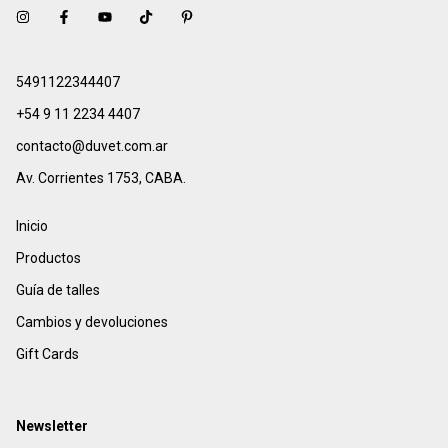
5491122344407
+54 9 11 2234 4407
contacto@duvet.com.ar
Av. Corrientes 1753, CABA.
Inicio
Productos
Guía de talles
Cambios y devoluciones
Gift Cards
Newsletter