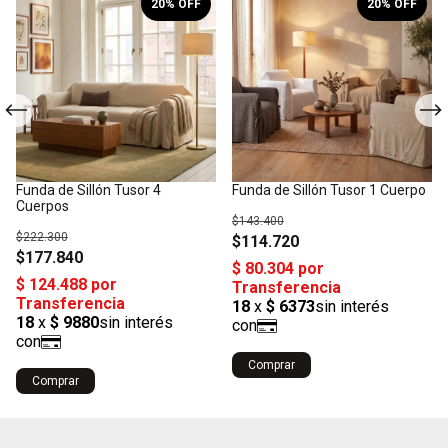
20
% OFF
20
% OFF
Funda de Sillón Tusor 4
Funda de Sillón Tusor 1 Cuerpo
Cuerpos
$143.400
$222.300
$114.720
$177.840
Comprar
Comprar