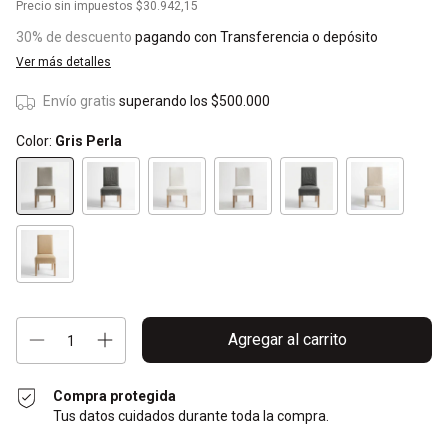
Precio sin impuestos
$30.942,15
30% de descuento
pagando con Transferencia o depósito
Ver más detalles
Envío gratis
superando los
$500.000
Color:
Gris Perla
Compra protegida
Tus datos cuidados durante toda la compra.