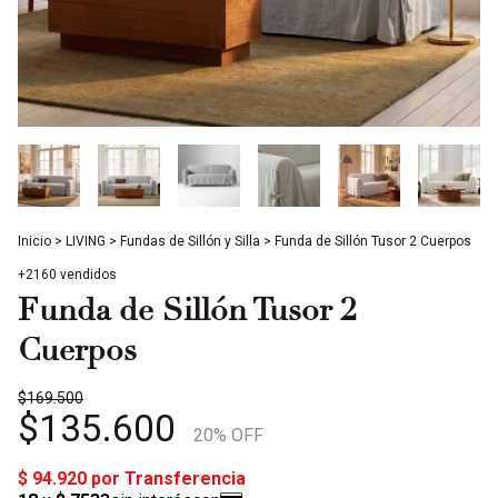
Inicio
>
LIVING
>
Fundas de Sillón y Silla
>
Funda de Sillón Tusor 2 Cuerpos
+2160 vendidos
Funda de Sillón Tusor 2
Cuerpos
$169.500
$135.600
20
% OFF