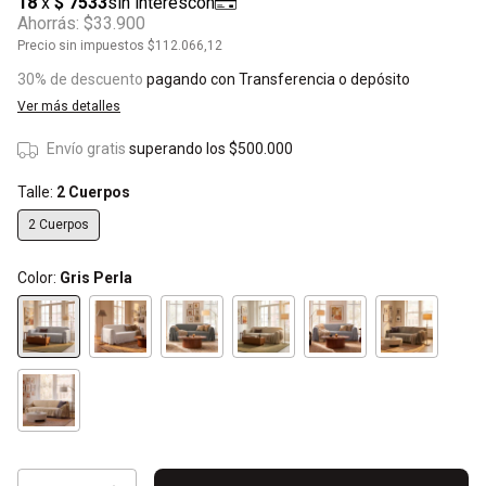
Ahorrás:
$33.900
Precio sin impuestos
$112.066,12
30% de descuento
pagando con Transferencia o depósito
Ver más detalles
Envío gratis
superando los
$500.000
Talle:
2 Cuerpos
2 Cuerpos
Color:
Gris Perla