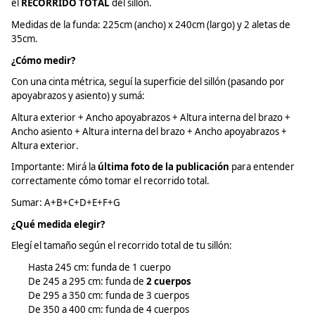
el
RECORRIDO TOTAL
del sillón.
Medidas de la funda: 225cm (ancho) x 240cm (largo) y 2 aletas de
35cm.
¿Cómo medir?
Con una cinta métrica, seguí la superficie del sillón (pasando por
apoyabrazos y asiento) y
sumá
:
Altura exterior + Ancho apoyabrazos + Altura interna del brazo +
Ancho asiento + Altura interna del brazo + Ancho apoyabrazos +
Altura exterior.
Importante:
Mirá
la
última foto de la publicación
para entender
correctamente cómo tomar el recorrido total.
Sumar: A+B+C+D+E+F+G
¿Qué medida elegir?
Elegí el tamaño según el recorrido total de tu sillón:
Hasta 245 cm: funda de 1 cuerpo
De 245 a 295 cm: funda de
2 cuerpos
De 295 a 350 cm: funda de 3 cuerpos
De 350 a 400 cm: funda de 4 cuerpos