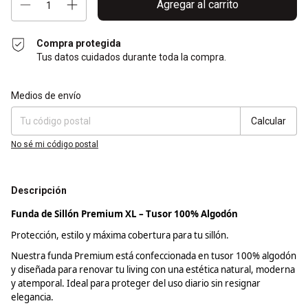
Compra protegida
Tus datos cuidados durante toda la compra.
Entregas para el CP:
Cambiar CP
Medios de envío
Calcular
No sé mi código postal
Descripción
Funda de Sillón Premium XL –
Tusor
100% Algodón
Protección, estilo y máxima cobertura para tu sillón.
Nuestra funda Premium está confeccionada en
tusor
100% algodón
y diseñada para renovar tu
living
con una estética natural, moderna
y atemporal. Ideal para proteger del uso diario sin resignar
elegancia.