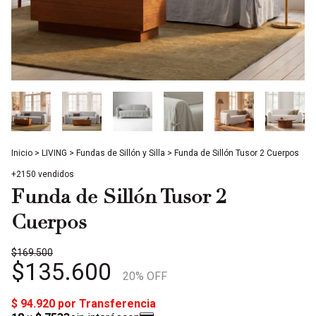
Inicio
>
LIVING
>
Fundas de Sillón y Silla
>
Funda de Sillón Tusor 2 Cuerpos
+2150 vendidos
Funda de Sillón Tusor 2
Cuerpos
$169.500
$135.600
20
% OFF