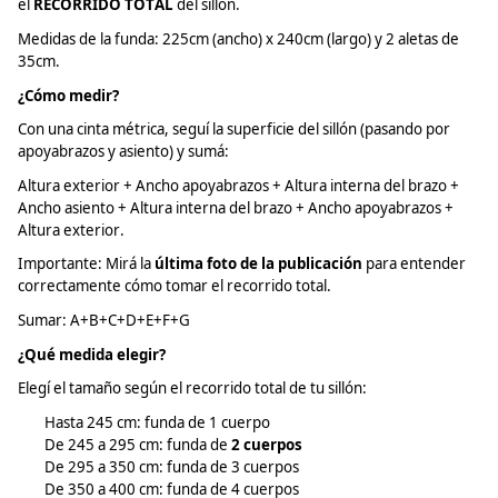
el
RECORRIDO TOTAL
del sillón.
Medidas de la funda: 225cm (ancho) x 240cm (largo) y 2 aletas de
35cm.
¿Cómo medir?
Con una cinta métrica, seguí la superficie del sillón (pasando por
apoyabrazos y asiento) y
sumá
:
Altura exterior + Ancho apoyabrazos + Altura interna del brazo +
Ancho asiento + Altura interna del brazo + Ancho apoyabrazos +
Altura exterior.
Importante:
Mirá
la
última foto de la publicación
para entender
correctamente cómo tomar el recorrido total.
Sumar: A+B+C+D+E+F+G
¿Qué medida elegir?
Elegí el tamaño según el recorrido total de tu sillón:
Hasta 245 cm: funda de 1 cuerpo
De 245 a 295 cm: funda de
2 cuerpos
De 295 a 350 cm: funda de 3 cuerpos
De 350 a 400 cm: funda de 4 cuerpos