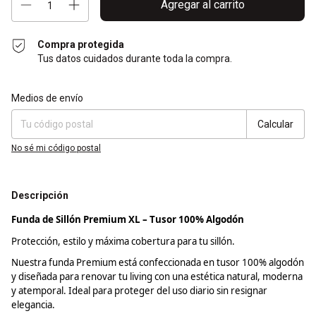
Compra protegida
Tus datos cuidados durante toda la compra.
Entregas para el CP:
Cambiar CP
Medios de envío
Calcular
No sé mi código postal
Descripción
Funda de Sillón Premium XL –
Tusor
100% Algodón
Protección, estilo y máxima cobertura para tu sillón.
Nuestra funda Premium está confeccionada en
tusor
100% algodón
y diseñada para renovar tu
living
con una estética natural, moderna
y atemporal. Ideal para proteger del uso diario sin resignar
elegancia.