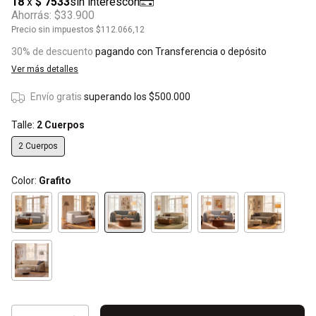
Ahorrás:
$33.900
Precio sin impuestos
$112.066,12
30% de descuento
pagando con Transferencia o depósito
Ver más detalles
Envío gratis
superando los
$500.000
Talle:
2 Cuerpos
2 Cuerpos
Color:
Grafito