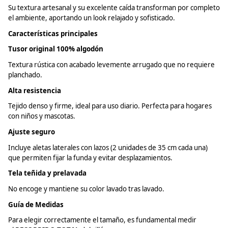
Su textura artesanal y su excelente caída transforman por completo
el ambiente, aportando un look relajado y sofisticado.
Características principales
Tusor
original 100% algodón
Textura rústica con acabado levemente arrugado que no requiere
planchado.
Alta resistencia
Tejido denso y firme, ideal para uso diario. Perfecta para hogares
con niños y mascotas.
Ajuste seguro
Incluye aletas laterales con lazos (2 unidades de 35 cm cada una)
que permiten fijar la funda y evitar desplazamientos.
Tela teñida y
prelavada
No encoge y mantiene su color lavado tras lavado.
Guía de Medidas
Para elegir correctamente el tamaño, es fundamental medir