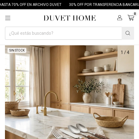
TA 70% OFF EN ARCHIVO DUVET
30% OFF POR TRANSFERENCIA BANCARIA
0
SIN STOCK
1
/
4