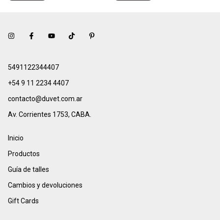
5491122344407
+54 9 11 2234 4407
contacto@duvet.com.ar
Av. Corrientes 1753, CABA.
Inicio
Productos
Guía de talles
Cambios y devoluciones
Gift Cards