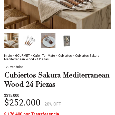
Inicio
>
GOURMET
>
Café - Te - Mate
>
Cubiertos
>
Cubiertos Sakura
Mediterranean Wood 24 Piezas
+20 vendidos
Cubiertos Sakura Mediterranean
Wood 24 Piezas
$315.000
$252.000
20
% OFF