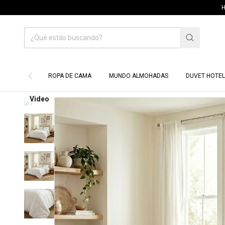
HASTA 70% OFF 
ROPA DE CAMA
MUNDO ALMOHADAS
DUVET HOTEL
Video