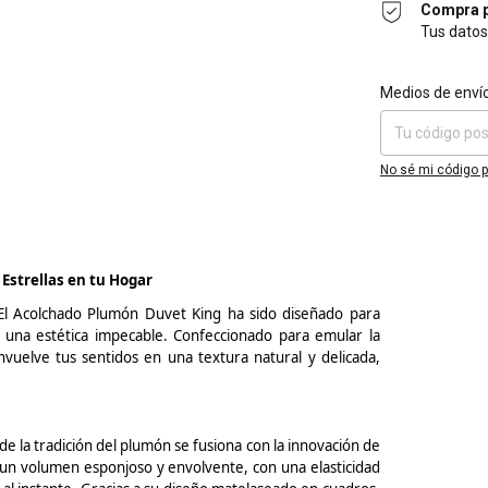
Compra p
Tus datos
Entregas para el 
Medios de enví
No sé mi código p
 Estrellas en tu Hogar
 El Acolchado Plumón Duvet King ha sido diseñado para
y una estética impecable. Confeccionado para emular la
nvuelve tus sentidos en una textura natural y delicada,
 la tradición del plumón se fusiona con la innovación de
a un volumen esponjoso y envolvente, con una elasticidad