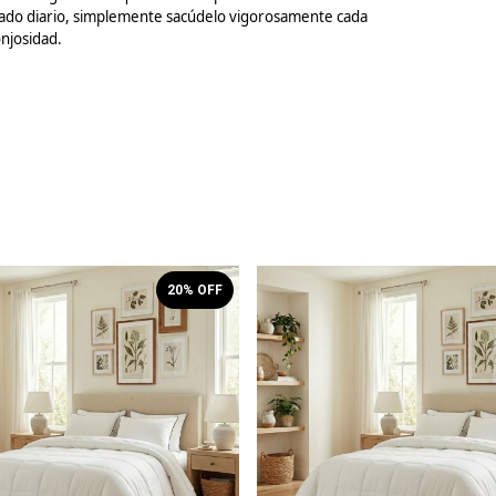
dado diario, simplemente sacúdelo vigorosamente cada
njosidad.
20
% OFF