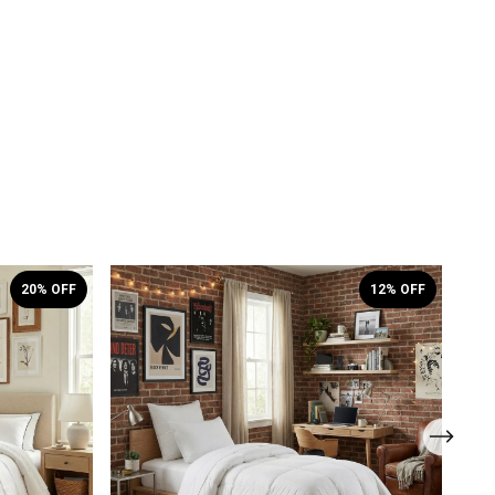
20
% OFF
12
% OFF