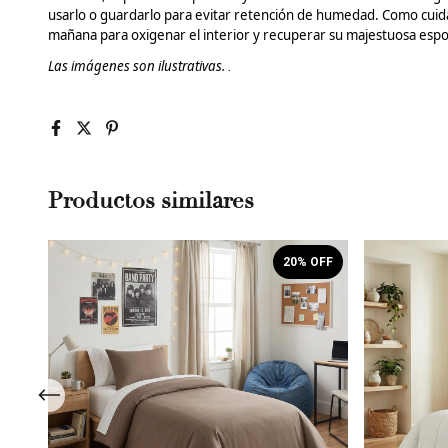
usarlo o guardarlo para evitar retención de humedad. Como cui
mañana para oxigenar el interior y recuperar su majestuosa espo
Las
imágenes
son ilustrativas.
.
Productos similares
OFF
20
% OFF