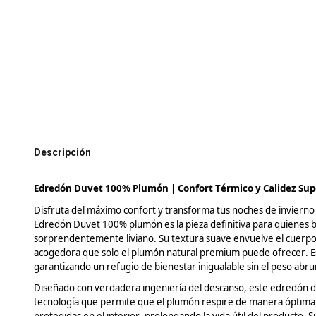
Descripción
Edredón
Duvet
100% Plumón | Confort Térmico y Calidez Sup
Disfruta del máximo confort y transforma tus noches de invierno 
Edredón
Duvet
100%
plumón
es la pieza definitiva para quiene
sorprendentemente liviano. Su textura suave envuelve el cuerp
acogedora que solo el plumón natural premium puede ofrecer. Es e
garantizando un refugio de bienestar inigualable sin el peso abr
Diseñado con verdadera ingeniería del descanso, este edredón 
tecnología que permite que el plumón respire de manera óptima 