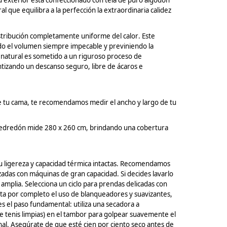
 Su exterior está confeccionado con tela de puro algodón
 que equilibra a la perfección la extraordinaria calidez
istribución completamente uniforme del calor.
Este
do el volumen siempre impecable y previniendo la
 natural es sometido a un riguroso proceso de
tizando un descanso seguro, libre de ácaros e
 de tu cama, te recomendamos medir el ancho y largo de tu
El edredón mide 280 x 260 cm, brindando una cobertura
u ligereza y capacidad térmica intactas. Recomendamos
lizadas con máquinas de gran capacidad. Si decides lavarlo
 amplia. Selecciona un ciclo para prendas delicadas con
ita por completo el uso de blanqueadores y suavizantes,
es el paso fundamental: utiliza una secadora a
e tenis limpias) en el tambor para golpear suavemente el
al. Asegúrate de que esté cien por ciento seco antes de