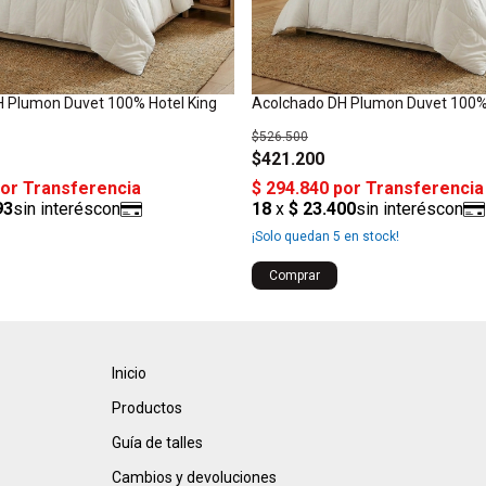
 Plumon Duvet 100% Hotel King
Acolchado DH Plumon Duvet 100%
$526.500
$421.200
¡Solo quedan
5
en stock!
Comprar
Inicio
Productos
Guía de talles
Cambios y devoluciones