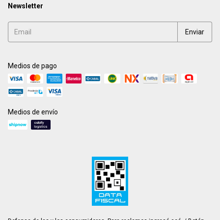
Newsletter
Medios de pago
Medios de envío