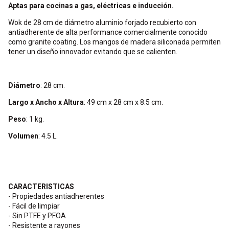
Aptas para cocinas a gas, eléctricas e inducción.
Wok de 28 cm de diámetro aluminio forjado recubierto con
antiadherente de alta performance comercialmente conocido
como granite coating. Los mangos de madera siliconada permiten
tener un diseño innovador evitando que se calienten.
Diámetro
: 28 cm.
Largo x Ancho x Altura
: 49 cm x 28 cm x 8.5 cm.
Peso
: 1 kg.
Volumen
: 4.5 L.
CARACTERISTICAS
- Propiedades antiadherentes
- Fácil de limpiar
- Sin PTFE y PFOA
- Resistente a rayones