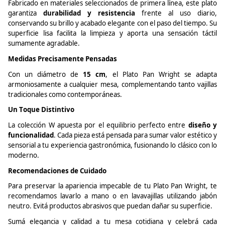
Fabricado en materiales seleccionados de primera línea, este plato
garantiza
durabilidad y resistencia
frente al uso diario,
conservando su brillo y acabado elegante con el paso del tiempo. Su
superficie lisa facilita la limpieza y aporta una sensación táctil
sumamente agradable.
Medidas Precisamente Pensadas
Con un diámetro de
15 cm
, el Plato Pan Wright se adapta
armoniosamente a cualquier mesa, complementando tanto vajillas
tradicionales como contemporáneas.
Un Toque Distintivo
La colección W apuesta por el equilibrio perfecto entre
diseño y
funcionalidad
. Cada pieza está pensada para sumar valor estético y
sensorial a tu experiencia gastronómica, fusionando lo clásico con lo
moderno.
Recomendaciones de Cuidado
Para preservar la apariencia impecable de tu Plato Pan Wright, te
recomendamos lavarlo a mano o en lavavajillas utilizando jabón
neutro.
Evitá
productos abrasivos que puedan dañar su superficie.
Sumá
elegancia y calidad a tu mesa cotidiana y
celebrá
cada