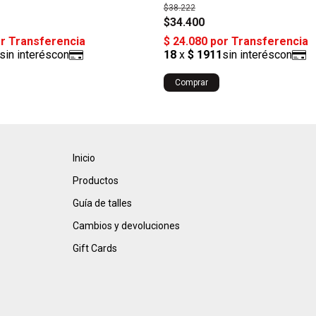
$38.222
$34.400
Inicio
Productos
Guía de talles
Cambios y devoluciones
Gift Cards