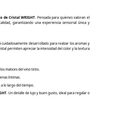
to de Cristal WRIGHT
. Pensada para quienes valoran el
calidad, garantizando una experiencia sensorial única y
á cuidadosamente desarrollado para realzar los aromas y
ristal permiten apreciar la intensidad del color y la textura
os matices del vino tinto.
cenas íntimas.
 a lo largo del tiempo.
IGHT
. Un detalle de lujo y buen gusto, ideal para regalar o