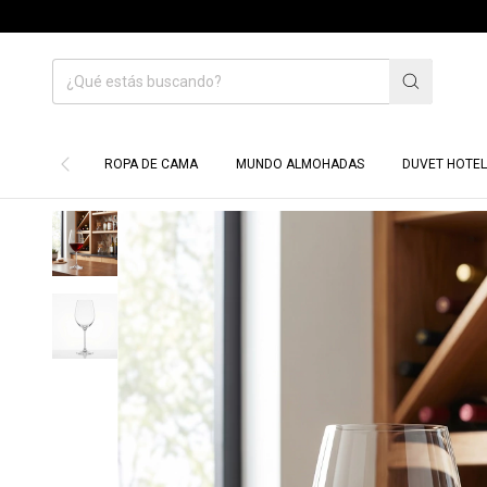
H
ROPA DE CAMA
MUNDO ALMOHADAS
DUVET HOTEL