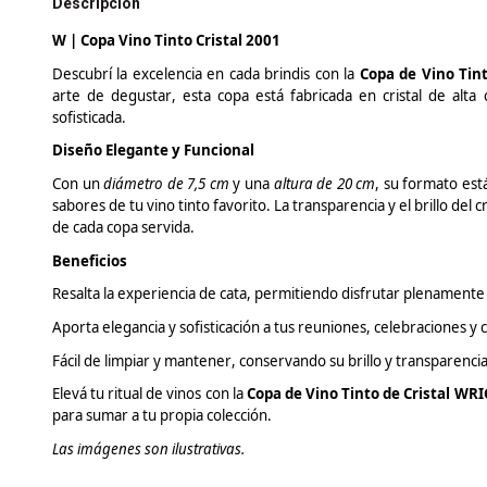
Descripción
W | Copa Vino Tinto Cristal 2001
Descubrí la excelencia en cada brindis con la
Copa de Vino Tin
arte de degustar, esta copa está fabricada en cristal de alta 
sofisticada.
Diseño Elegante y Funcional
Con un
diámetro de 7,5 cm
y una
altura de 20 cm
, su formato est
sabores de tu vino tinto favorito.
La transparencia y el brillo del c
de cada copa servida.
Beneficios
Resalta la experiencia de cata, permitiendo disfrutar plenamente l
Aporta elegancia y sofisticación a tus reuniones, celebraciones y 
Fácil de limpiar y mantener, conservando su brillo y transparencia
Elevá
tu ritual de vinos con la
Copa de Vino Tinto de Cristal WR
para sumar a tu propia colección.
Las imágenes son ilustrativas.