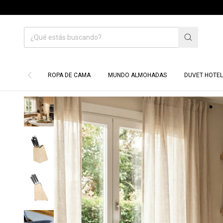
HASTA 70% O
ROPA DE CAMA
MUNDO ALMOHADAS
DUVET HOTEL