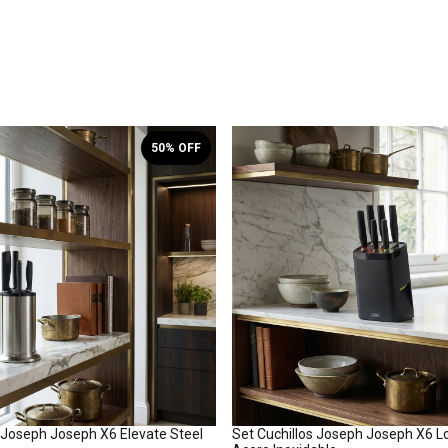
50
% OFF
s Joseph Joseph X6 Elevate Steel
Set Cuchillos Joseph Joseph X6 L