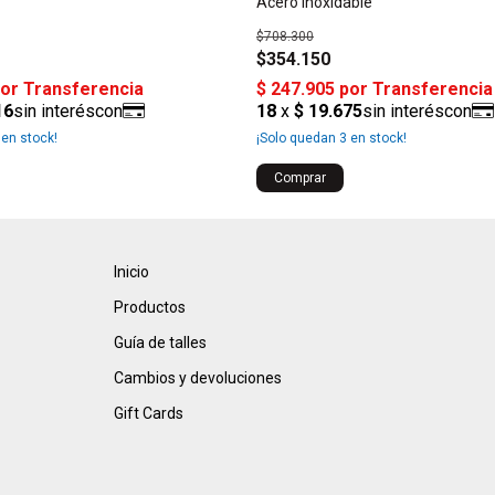
Acero Inoxidable
$708.300
$354.150
en stock!
¡Solo quedan
3
en stock!
Inicio
Productos
Guía de talles
Cambios y devoluciones
Gift Cards