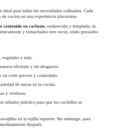
n ideal para todas tus necesidades culinarias. Cada
as de cocina en una experiencia placentera.
to contenido en carbono
, endurecido y templado, lo
ómicamente y remachados tres veces, están pensados
, vegetales y más.
anera eficiente y sin desgarros.
e un corte preciso y controlado.
ariedad de tareas en la cocina.
tas y verduras.
n afilador práctico para que los cuchillos se
vavajillas en la rejilla superior. Sin embargo, para
inmediatamente después.