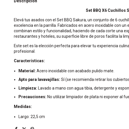
Descripción
Set
BBQ
X6 Cuchillos 
Elevá tus asados con el Set BBQ Sakura, un conjunto de 6 cuchi
excelencia en la parrilla. Fabricados en acero inoxidable con un
combinan estilo y funcionalidad, haciendo de cada corte una ex
restaurantes y hoteles, su superficie libre de poros facilita la l
Este set es la elección perfecta para elevar tu experiencia culina
profesional.
Características:
Material:
Acero inoxidable con acabado pulido mate.
Apto para lavavajillas:
Sí (se recomienda retirar los cubiertos 
Limpieza:
Lavado a mano con agua tibia, detergente y espon
Precauciones:
No utilizar limpiador de plata ni exponer al fu
Medidas:
Largo: 22,5 cm