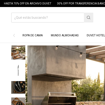
 70% OFF EN ARCHIVO DUVET
30% OFF POR TRANSFERENCIA BANCARIA
ROPA DE CAMA
MUNDO ALMOHADAS
DUVET HOTEL