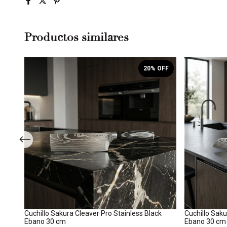
Productos similares
OFF
20
% OFF
 34
Cuchillo Sakura Cleaver Pro Stainless Black
Cuchillo Saku
Ebano 30 cm
Ebano 30 cm