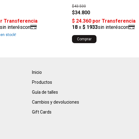
$43.500
$34.800
en stock!
Inicio
Productos
Guía de talles
Cambios y devoluciones
Gift Cards