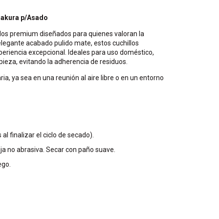
Sakura p/Asado
llos premium diseñados para quienes valoran la
 elegante acabado pulido mate, estos cuchillos
periencia excepcional. Ideales para uso doméstico,
impieza, evitando la adherencia de residuos.
ria, ya sea en una reunión al aire libre o en un entorno
al finalizar el ciclo de secado).
ja no abrasiva. Secar con paño suave.
ego.