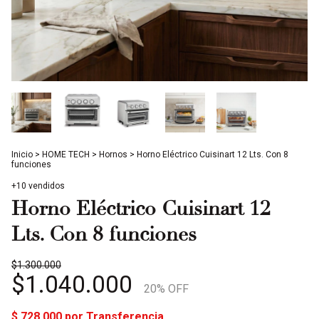
Inicio
>
HOME TECH
>
Hornos
>
Horno Eléctrico Cuisinart 12 Lts. Con 8
funciones
+10 vendidos
Horno Eléctrico Cuisinart 12
Lts. Con 8 funciones
$1.300.000
$1.040.000
20
% OFF