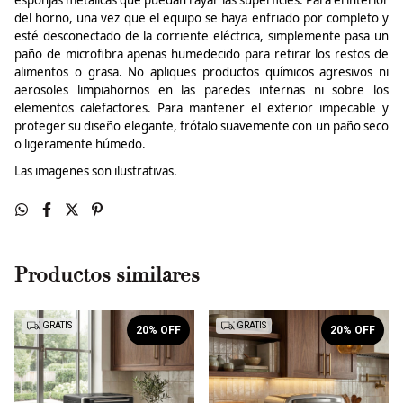
del horno, una vez que el equipo se haya enfriado por completo y
esté desconectado de la corriente eléctrica, simplemente pasa un
paño de microfibra apenas humedecido para retirar los restos de
alimentos o grasa. No apliques productos químicos agresivos ni
aerosoles limpiahornos en las paredes internas ni sobre los
elementos calefactores. Para mantener el exterior impecable y
proteger su diseño elegante, frótalo suavemente con un paño seco
o ligeramente húmedo.
Las
imagenes
son ilustrativas.
Productos similares
GRATIS
GRATIS
20
% OFF
20
% OFF