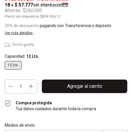
Ahorrás:
$260.000
Precio sin impuestos
$859.504,13
30% de descuento
pagando con Transferencia o depósito
Ver más detalles
Envío gratis
Capacidad:
12 Lts.
12 Lts.
Compra protegida
Tus datos cuidados durante toda la compra.
Entregas para el CP:
Cambiar CP
Medios de envío