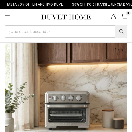
HASTA 70% OFF EN ARCHIVO DUVET
30% OFF POR TRANSFERENCIA BANCAR
0
1
/
5