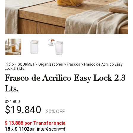
Inicio
>
GOURMET
>
Organizadores
>
Frascos
>
Frasco de Acrilico Easy
Lock 2.3 Lts.
Frasco de Acrilico Easy Lock 2.3
Lts.
$24.800
$19.840
20
% OFF