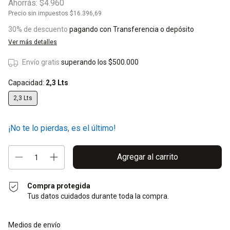
Ahorrás:
$4.960
Precio sin impuestos
$16.396,69
30% de descuento
pagando con Transferencia o depósito
Ver más detalles
Envío gratis
superando los
$500.000
Capacidad:
2,3 Lts
2,3 Lts
¡No te lo pierdas, es el último!
Compra protegida
Tus datos cuidados durante toda la compra.
Entregas para el CP:
Cambiar CP
Medios de envío