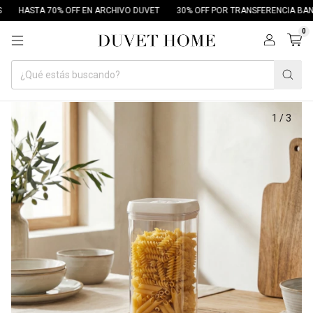
HASTA 70% OFF EN ARCHIVO DUVET
30% OFF POR TRANSFERENCIA BANCA
0
1
/
3