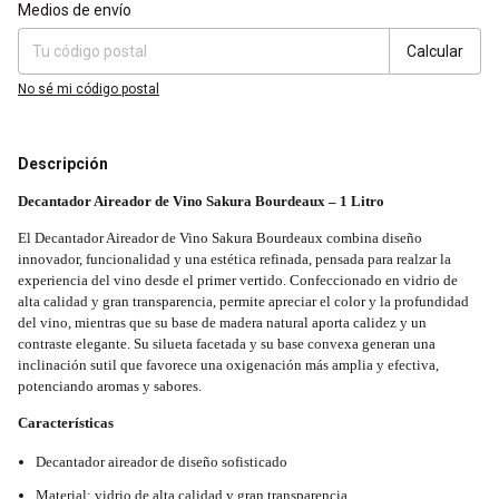
Entregas para el CP:
Cambiar CP
Medios de envío
Calcular
No sé mi código postal
Descripción
Decantador Aireador de Vino Sakura Bourdeaux – 1 Litro
El Decantador Aireador de Vino Sakura Bourdeaux combina diseño
innovador, funcionalidad y una estética refinada, pensada para realzar la
experiencia del vino desde el primer vertido. Confeccionado en vidrio de
alta calidad y gran transparencia, permite apreciar el color y la profundidad
del vino, mientras que su base de madera natural aporta calidez y un
contraste elegante. Su silueta facetada y su base convexa generan una
inclinación sutil que favorece una oxigenación más amplia y efectiva,
potenciando aromas y sabores.
Características
Decantador aireador de diseño sofisticado
Material: vidrio de alta calidad y gran transparencia