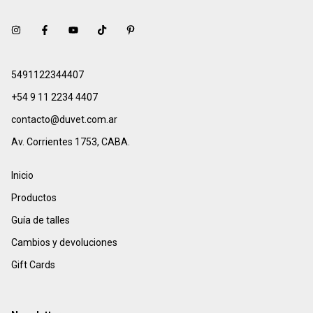
5491122344407
+54 9 11 2234 4407
contacto@duvet.com.ar
Av. Corrientes 1753, CABA.
Inicio
Productos
Guía de talles
Cambios y devoluciones
Gift Cards