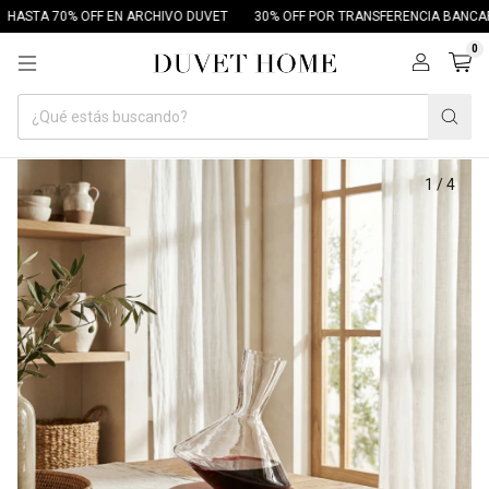
ASTA 70% OFF EN ARCHIVO DUVET
30% OFF POR TRANSFERENCIA BANCARI
0
1
/
4