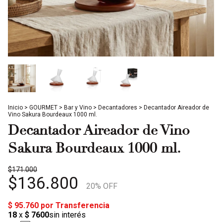
Inicio
>
GOURMET
>
Bar y Vino
>
Decantadores
>
Decantador Aireador de
Vino Sakura Bourdeaux 1000 ml.
Decantador Aireador de Vino
Sakura Bourdeaux 1000 ml.
$171.000
$136.800
20
% OFF