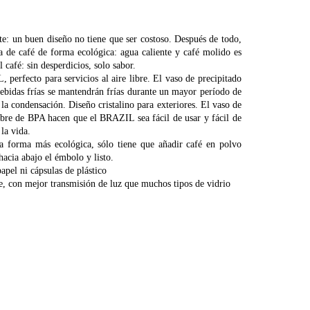
un buen diseño no tiene que ser costoso. Después de todo,
a de café de forma ecológica: agua caliente y café molido es
 café: sin desperdicios, solo sabor.
perfecto para servicios al aire libre. El vaso de precipitado
bebidas frías se mantendrán frías durante un mayor período de
la condensación. Diseño cristalino para exteriores. El vaso de
 libre de BPA hacen que el BRAZIL sea fácil de usar y fácil de
la vida.
a forma más ecológica, sólo tiene que añadir café en polvo
acia abajo el émbolo y listo.
apel ni cápsulas de plástico
ble, con mejor transmisión de luz que muchos tipos de vidrio