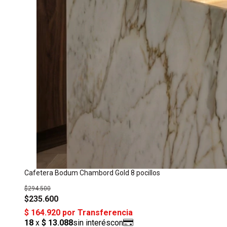
Cafetera Bodum Chambord Gold 8 pocillos
$294.500
$235.600