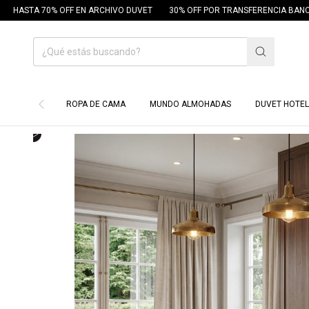
F EN ARCHIVO DUVET
30% OFF POR TRANSFERENCIA BANCARIA
18 CUOT
ROPA DE CAMA
MUNDO ALMOHADAS
DUVET HOTEL