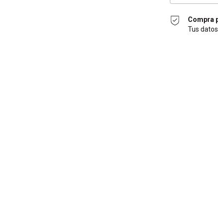
Compra p
Tus datos
Entregas para el 