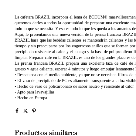
La cafetera BRAZIL incorpora el lema de BODUM® maravillosamente: 
queremos darles a todos la oportunidad de preparar una excelente taz
todo lo que se necesita. Y eso es todo lo que les queda a los amantes del
Aquí, le presentamos una nueva versión de la prensa francesa BRAZIL, 
BRAZIL hara que las bebidas calientes se mantendrán calientes y las 
tiempo y sin preocuparse por los engorrosos anillos que se forman por 
precipitado resistente al calor y el mango y la base de polipropileno
limpiar. Preparar café en la BRAZIL es uno de los grandes placeres de 
La prensa francesa BRAZIL prepara una excelente taza de café de l
grueso y agua caliente, esperar 4 minutos y luego empujar lentamente h
• Respetuosa con el medio ambiente, ya que no se necesitan filtros de p
• El vaso de precipitado de PC es altamente transparente a la luz visi
• Hecho de vaso de policarbonato de sabor neutro y resistente al calor
• Apto para lavavajillas
• Hecho en Europa
Productos similares