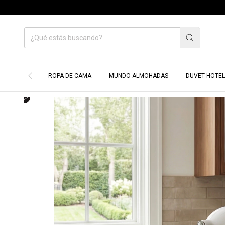
HASTA 70% OFF
ROPA DE CAMA
MUNDO ALMOHADAS
DUVET HOTEL