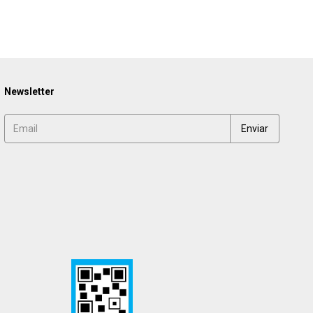
¡Solo q
Newsletter