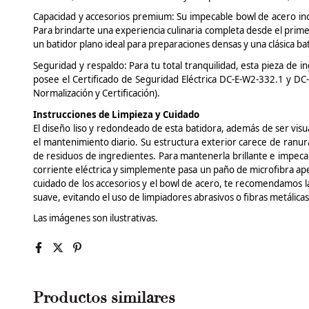
Capacidad y accesorios premium: Su impecable
bowl
de acero ino
Para brindarte una experiencia culinaria completa desde el primer
un batidor plano ideal para preparaciones densas y una clásica b
Seguridad y respaldo: Para tu total tranquilidad, esta pieza de i
posee el Certificado de Seguridad Eléctrica DC-E-W2-332.1 y DC
Normalización y Certificación).
Instrucciones de Limpieza y Cuidado
El diseño liso y redondeado de esta batidora, además de ser vis
el mantenimiento diario. Su estructura exterior carece de ranur
de residuos de ingredientes. Para mantenerla brillante e impeca
corriente eléctrica y simplemente pasa un paño de microfibra ap
cuidado de los accesorios y el
bowl
de acero, te recomendamos lav
suave, evitando el uso de limpiadores abrasivos o fibras metálica
Las imágenes son ilustrativas.
Productos similares