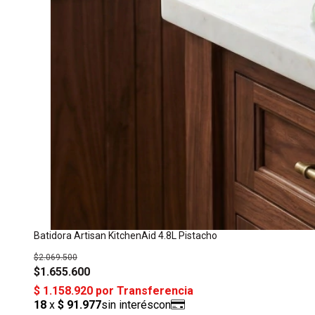
Batidora Artisan KitchenAid 4.8L Pistacho
$2.069.500
$1.655.600