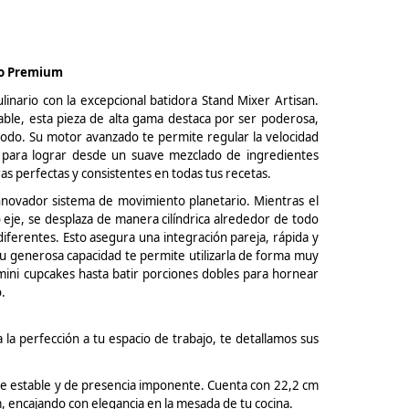
to Premium
inario con la excepcional batidora Stand Mixer
Artisan
.
le, esta pieza de alta gama destaca por ser poderosa,
do. Su motor avanzado te permite regular la velocidad
to para lograr desde un suave mezclado de ingredientes
as perfectas y consistentes en todas tus recetas.
innovador sistema de movimiento planetario. Mientras el
 eje, se desplaza de manera cilíndrica alrededor de todo
iferentes. Esto asegura una integración pareja, rápida y
 generosa capacidad te permite utilizarla de forma muy
mini
cupcakes
hasta batir porciones dobles para hornear
.
la perfección a tu espacio de trabajo, te detallamos sus
e estable y de presencia imponente. Cuenta con 22,2 cm
, encajando con elegancia en la mesada de tu cocina.