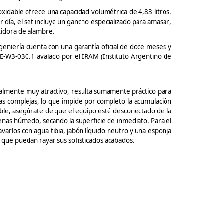
xidable ofrece una capacidad volumétrica de 4,83 litros.
 día, el set incluye un gancho especializado para amasar,
atidora de alambre.
ngeniería cuenta con una garantía oficial de doce meses y
-E-W3-030.1 avalado por el IRAM (Instituto Argentino de
ualmente muy atractivo, resulta sumamente práctico para
as complejas, lo que impide por completo la acumulación
ble, asegúrate de que el equipo esté desconectado de la
enas húmedo, secando la superficie de inmediato. Para el
arlos con agua tibia, jabón líquido neutro y una esponja
s que puedan rayar sus sofisticados acabados.