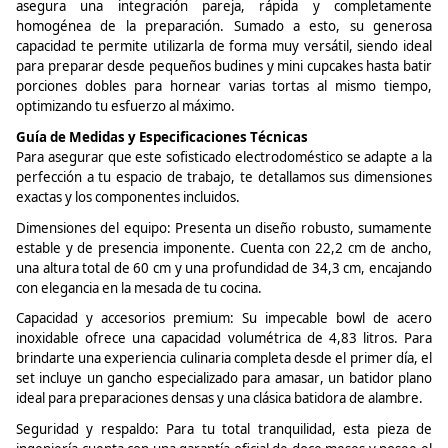
asegura una integración pareja, rápida y completamente
homogénea de la preparación. Sumado a esto, su generosa
capacidad te permite utilizarla de forma muy versátil, siendo ideal
para preparar desde pequeños budines y mini
cupcakes
hasta batir
porciones dobles para hornear varias tortas al mismo tiempo,
optimizando tu esfuerzo al máximo.
Guía de Medidas y Especificaciones Técnicas
Para asegurar que este sofisticado electrodoméstico se adapte a la
perfección a tu espacio de trabajo, te detallamos sus dimensiones
exactas y los componentes incluidos.
Dimensiones del equipo: Presenta un diseño robusto, sumamente
estable y de presencia imponente. Cuenta con 22,2 cm de ancho,
una altura total de 60 cm y una profundidad de 34,3 cm, encajando
con elegancia en la mesada de tu cocina.
Capacidad y accesorios premium: Su impecable
bowl
de acero
inoxidable ofrece una capacidad volumétrica de 4,83 litros. Para
brindarte una experiencia culinaria completa desde el primer día, el
set incluye un gancho especializado para amasar, un batidor plano
ideal para preparaciones densas y una clásica batidora de alambre.
Seguridad y respaldo: Para tu total tranquilidad, esta pieza de