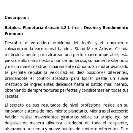
Descripción
Batidora Planetaria
Artisan
4.8
Litros | Diseño y Rendimiento
Premium
Descubre el verdadero emblema del diseño y el rendimiento
culinario con la excepcional batidora Stand Mixer
Artisan
. Creada
meticulosamente para alcanzar una performance impecable, esta
pieza de alta gama destaca por ser poderosa, sumamente silenciosa
y de un manejo extraordinariamente cómodo. Su motor avanzado
te permite regular la velocidad en diez posiciones diferentes,
brindándote el control absoluto para lograr desde un suave
mezclado de ingredientes delicados hasta el batido más intenso,
obteniendo siempre texturas perfectas y consistentes en todas tus
recetas.
El secreto de sus resultados de nivel profesional reside en su
innovador sistema de movimiento planetario. Mientras el accesorio
batidor realiza movimientos giratorios sobre su propio eje, se
desplaza de manera cilíndrica alrededor de todo el recipiente,
alcanzando cincuenta y nueve puntos de contacto diferentes. Esto