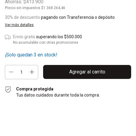
Ahorrás:
$413.900
Precio sin impuestos
$1.368.264,46
30% de descuento
pagando con Transferencia o depósito
Ver más detalles
Envío gratis
superando los
$500.000
No acumulable con otras promociones
¡Solo quedan
3
en stock!
Compra protegida
Tus datos cuidados durante toda la compra.
Entregas para el CP:
Cambiar CP
Calcular