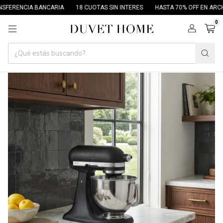
ERENCIA BANCARIA
18 CUOTAS SIN INTERES
HASTA 70% OFF EN ARCHIV
0