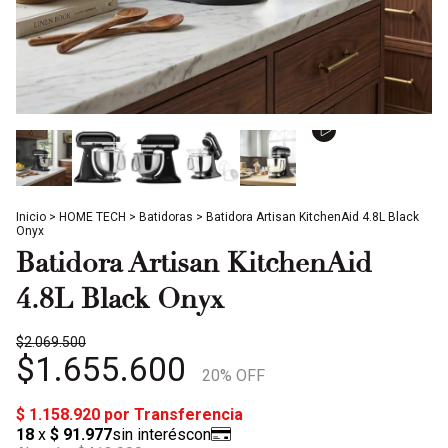
Inicio
>
HOME TECH
>
Batidoras
>
Batidora Artisan KitchenAid 4.8L Black
Onyx
Batidora Artisan KitchenAid
4.8L Black Onyx
$2.069.500
$1.655.600
20
% OFF