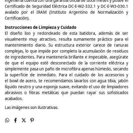
ingeniería cuenta con una garantía oficial de doce meses y posee el
Certificado de Seguridad Eléctrica DC-E-W2-332.1 y DC-E-W3-030.1
avalado por el IRAM (Instituto Argentino de Normalización y
Certificación).
Instrucciones de Limpieza y Cuidado
El diseño liso y redondeado de esta batidora, además de ser
visualmente muy atractivo, resulta sumamente práctico para el
mantenimiento diario. Su estructura exterior carece de ranuras
complejas, lo que impide por completo la acumulación de residuos
de ingredientes. Para mantenerla brillante e impecable, asegúrate
de que el equipo esté desconectado de la corriente eléctrica y
simplemente pasa un paño de microfibra apenas húmedo, secando
la superficie de inmediato. Para el cuidado de los accesorios y
el
bowl
de acero, te recomendamos lavarlos con agua tibia, jabón
líquido neutro y una esponja suave, evitando el uso de limpiadores
abrasivos o fibras metálicas que puedan rayar sus sofisticados
acabados.
Las imágenes son ilustrativas.