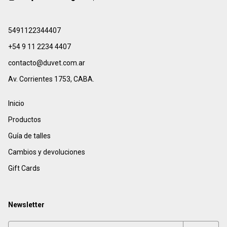
5491122344407
+54 9 11 2234 4407
contacto@duvet.com.ar
Av. Corrientes 1753, CABA.
Inicio
Productos
Guía de talles
Cambios y devoluciones
Gift Cards
Newsletter