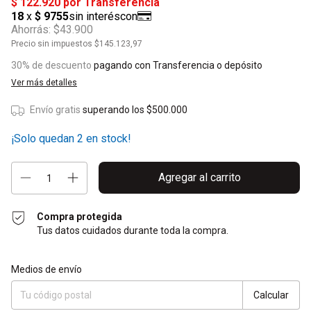
Ahorrás:
$43.900
Precio sin impuestos
$145.123,97
30% de descuento
pagando con Transferencia o depósito
Ver más detalles
Envío gratis
superando los
$500.000
¡Solo quedan
2
en stock!
Compra protegida
Tus datos cuidados durante toda la compra.
Entregas para el CP:
Cambiar CP
Medios de envío
Calcular