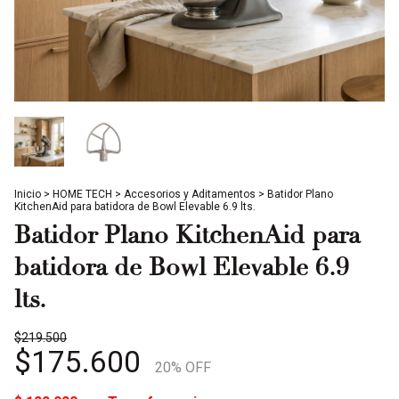
Inicio
>
HOME TECH
>
Accesorios y Aditamentos
>
Batidor Plano
KitchenAid para batidora de Bowl Elevable 6.9 lts.
Batidor Plano KitchenAid para
batidora de Bowl Elevable 6.9
lts.
$219.500
$175.600
20
% OFF