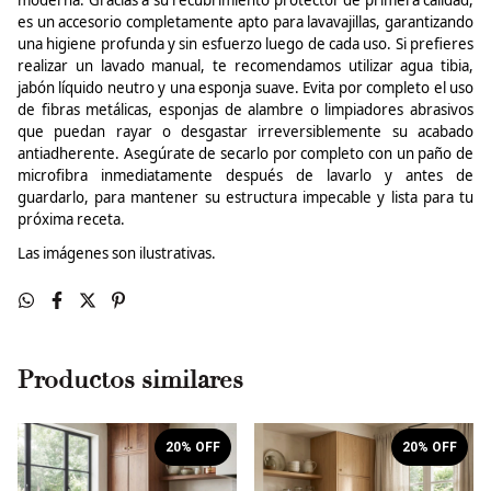
moderna. Gracias a su recubrimiento protector de primera calidad,
es un accesorio completamente apto para lavavajillas, garantizando
una higiene profunda y sin esfuerzo luego de cada uso. Si prefieres
realizar un lavado manual, te recomendamos utilizar agua tibia,
jabón líquido neutro y una esponja suave. Evita por completo el uso
de fibras metálicas, esponjas de alambre o limpiadores abrasivos
que puedan rayar o desgastar irreversiblemente su acabado
antiadherente. Asegúrate de secarlo por completo con un paño de
microfibra inmediatamente después de lavarlo y antes de
guardarlo, para mantener su estructura impecable y lista para tu
próxima receta.
Las imágenes son ilustrativas.
Productos similares
20
% OFF
20
% OFF