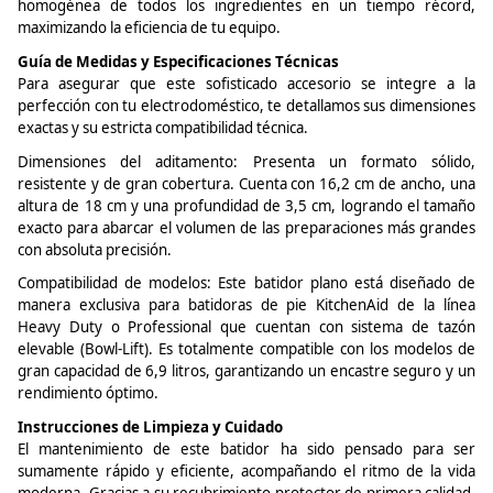
homogénea de todos los ingredientes en un tiempo récord,
maximizando la eficiencia de tu equipo.
Guía de Medidas y Especificaciones Técnicas
Para asegurar que este sofisticado accesorio se integre a la
perfección con tu electrodoméstico, te detallamos sus dimensiones
exactas y su estricta compatibilidad técnica.
Dimensiones del aditamento: Presenta un formato sólido,
resistente y de gran cobertura. Cuenta con 16,2 cm de ancho, una
altura de 18 cm y una profundidad de 3,5 cm, logrando el tamaño
exacto para abarcar el volumen de las preparaciones más grandes
con absoluta precisión.
Compatibilidad de modelos: Este batidor plano está diseñado de
manera exclusiva para batidoras de pie
KitchenAid
de la línea
Heavy
Duty
o Professional que cuentan con sistema de tazón
elevable (
Bowl-Lift
). Es totalmente compatible con los modelos de
gran capacidad de 6,9 litros, garantizando un encastre seguro y un
rendimiento óptimo.
Instrucciones de Limpieza y Cuidado
El mantenimiento de este batidor ha sido pensado para ser
sumamente rápido y eficiente, acompañando el ritmo de la vida