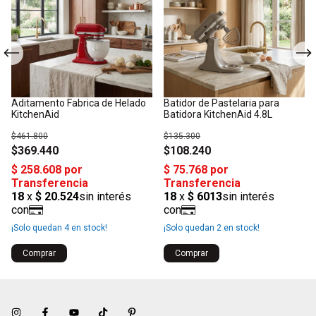
Aditamento Fabrica de Helado
Batidor de Pastelaria para
KitchenAid
Batidora KitchenAid 4.8L
$461.800
$135.300
$369.440
$108.240
¡Solo quedan
4
en stock!
¡Solo quedan
2
en stock!