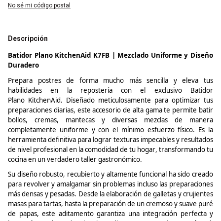
No sé mi código postal
Descripción
Batidor Plano
KitchenAid
K7FB | Mezclado Uniforme y Diseño
Duradero
Prepara postres de forma mucho más sencilla y eleva tus
habilidades en la repostería con el exclusivo Batidor
Plano
KitchenAid
. Diseñado meticulosamente para optimizar tus
preparaciones diarias, este accesorio de alta gama te permite batir
bollos, cremas, mantecas y diversas mezclas de manera
completamente uniforme y con el mínimo esfuerzo físico. Es la
herramienta definitiva para lograr texturas impecables y resultados
de nivel profesional en la comodidad de tu hogar, transformando tu
cocina en un verdadero taller gastronómico.
Su diseño robusto, recubierto y altamente funcional ha sido creado
para revolver y amalgamar sin problemas incluso las preparaciones
más densas y pesadas. Desde la elaboración de galletas y crujientes
masas para tartas, hasta la preparación de un cremoso y suave puré
de papas, este aditamento garantiza una integración perfecta y