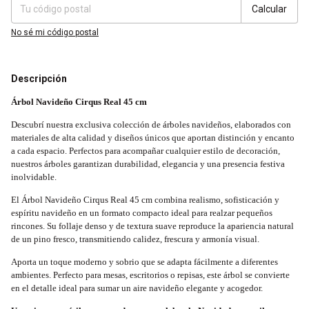
Calcular
No sé mi código postal
Descripción
Árbol Navideño Cirqus Real 45 cm
Descubrí nuestra exclusiva colección de árboles navideños, elaborados con
materiales de alta calidad y diseños únicos que aportan distinción y encanto
a cada espacio. Perfectos para acompañar cualquier estilo de decoración,
nuestros árboles garantizan durabilidad, elegancia y una presencia festiva
inolvidable.
El Árbol Navideño Cirqus Real 45 cm combina realismo, sofisticación y
espíritu navideño en un formato compacto ideal para realzar pequeños
rincones. Su follaje denso y de textura suave reproduce la apariencia natural
de un pino fresco, transmitiendo calidez, frescura y armonía visual.
Aporta un toque moderno y sobrio que se adapta fácilmente a diferentes
ambientes. Perfecto para mesas, escritorios o repisas, este árbol se convierte
en el detalle ideal para sumar un aire navideño elegante y acogedor.