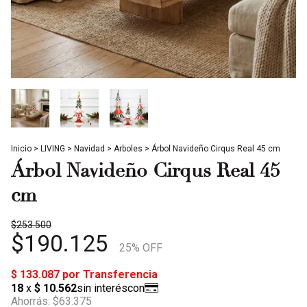
Inicio
>
LIVING
>
Navidad
>
Arboles
>
Árbol Navideño Cirqus Real 45 cm
Árbol Navideño Cirqus Real 45
cm
$253.500
$190.125
25
% OFF
Ahorrás:
$63.375