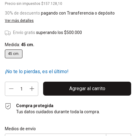
Precio sin impuestos
$157.128,10
30% de descuento
pagando con Transferencia o depósito
Ver más detalles
Envío gratis
superando los
$500.000
Medida:
45 cm.
45 cm.
¡No te lo pierdas, es el último!
Compra protegida
Tus datos cuidados durante toda la compra.
Entregas para el CP:
Cambiar CP
Medios de envío