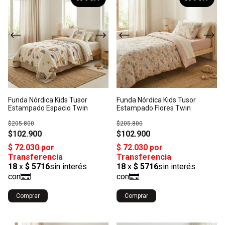
Funda Nórdica Kids Tusor
Funda Nórdica Kids Tusor
Estampado Espacio Twin
Estampado Flores Twin
$205.800
$205.800
$102.900
$102.900