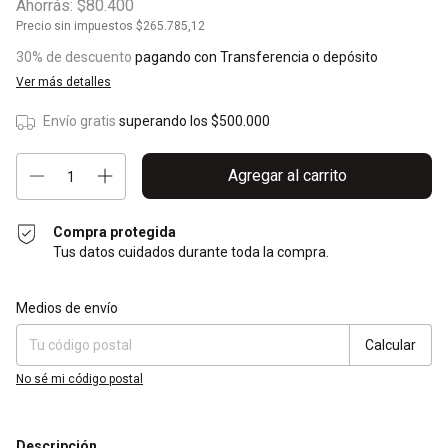
Ahorrás:
$80.400
Precio sin impuestos
$265.785,12
30% de descuento
pagando con Transferencia o depósito
Ver más detalles
Envío gratis
superando los
$500.000
Compra protegida
Tus datos cuidados durante toda la compra.
Entregas para el CP:
Cambiar CP
Medios de envío
Calcular
No sé mi código postal
Descripción