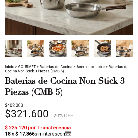
Inicio
>
GOURMET
>
Baterias de Cocina
>
Acero Inoxidable
>
Baterias de
Cocina Non Stick 3 Piezas (CMB 5)
Baterias de Cocina Non Stick 3
Piezas (CMB 5)
$402.000
$321.600
20
% OFF