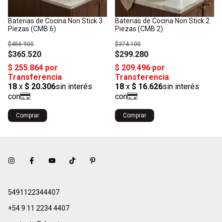
Baterias de Cocina Non Stick 3
Baterias de Cocina Non Stick 2
Piezas (CMB 6)
Piezas (CMB 2)
$456.900
$374.100
$365.520
$299.280
5491122344407
+54 9 11 2234 4407