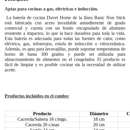
Aptas para cocinas a gas, eléctricas e inducción.
La batería de cocina Duvet Home de la línea Basic Non Stick
está fabricada con acero inoxidable antiadherente de grado
comercial y cuenta con un fondo encapsulado de aluminio
resistente a impactos, lo que la hace duradera para toda la vida.
Esta batería es adecuada para todas las fuentes de calor, como
eléctrica, gas, infrarrojos, estufa de inducción o vitrocerámica.
Además, es apta para lavavajillas, puede soportar temperaturas de
horno de hasta 300 grados y puede ser utilizada para
almacenamiento de alimentos en el congelador. El producto es
fácil de limpiar y es posible cocinar sin la necesidad de utilizar
aceite.
Productos incluidos en el combo:
Producto
Diámetro
C
Cacerola/Salsera 18 c/mgo.
18 cm
Cacerola 20 c/asas
20 cm