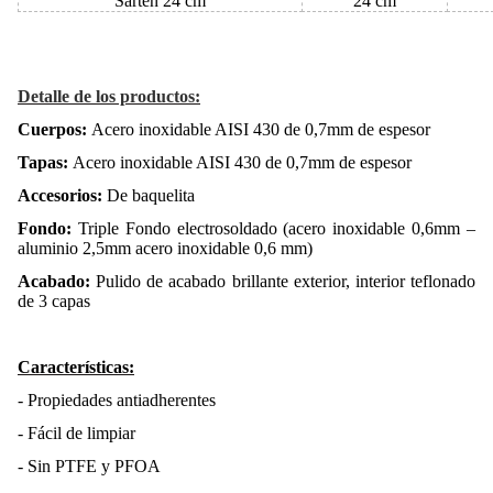
Sartén 24 cm
24 cm
Detalle de los productos:
Cuerpos:
Acero inoxidable AISI 430 de 0,7mm de espesor
Tapas:
Acero inoxidable AISI 430 de 0,7mm de espesor
Accesorios:
De baquelita
Fondo:
Triple Fondo electrosoldado (acero inoxidable 0,6mm –
aluminio 2,5mm acero inoxidable 0,6 mm)
Acabado:
Pulido de acabado brillante exterior, interior teflonado
de 3 capas
Características:
- Propiedades antiadherentes
- Fácil de limpiar
- Sin PTFE y PFOA