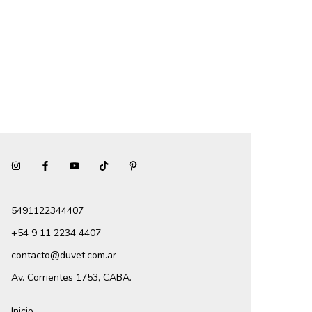
5491122344407
+54 9 11 2234 4407
contacto@duvet.com.ar
Av. Corrientes 1753, CABA.
Inicio