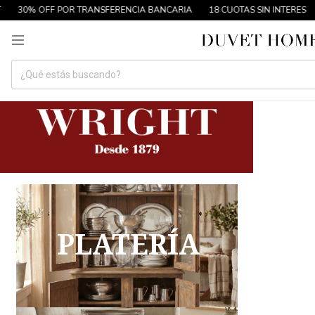
30% OFF POR TRANSFERENCIA BANCARIA
18 CUOTAS SIN INTERES
H
PLATERÍA