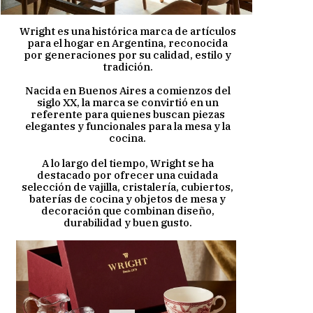
Wright es una histórica marca de artículos
para el hogar en Argentina, reconocida
por generaciones por su calidad, estilo y
tradición.
​Nacida en Buenos Aires a comienzos del
siglo XX, la marca se convirtió en un
referente para quienes buscan piezas
elegantes y funcionales para la mesa y la
cocina.
A lo largo del tiempo, Wright se ha
destacado por ofrecer una cuidada
selección de vajilla, cristalería, cubiertos,
baterías de cocina y objetos de mesa y
decoración que combinan diseño,
durabilidad y buen gusto.